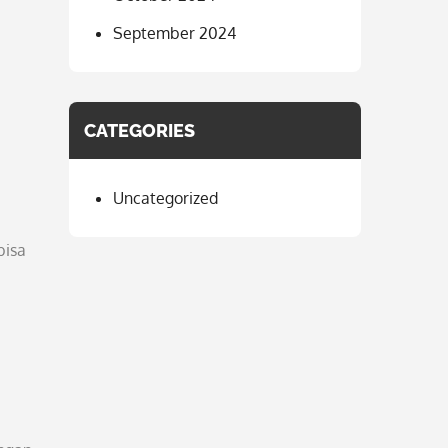
September 2024
CATEGORIES
Uncategorized
bisa