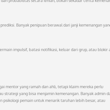
s, dan probabilitas secara ilmiah, bukan sekadar cerita kemen
 prediksi. Banyak penipuan berawal dari janji kemenangan yan
ain impulsif, batasi notifikasi, keluar dari grup, atau blokir
agai mentor yang ramah dan ahli, tetapi klaim mereka perlu
a atau strategi yang bisa menjamin kemenangan. Banyak admin d
an psikologi pemain untuk menarik taruhan lebih besar, atau