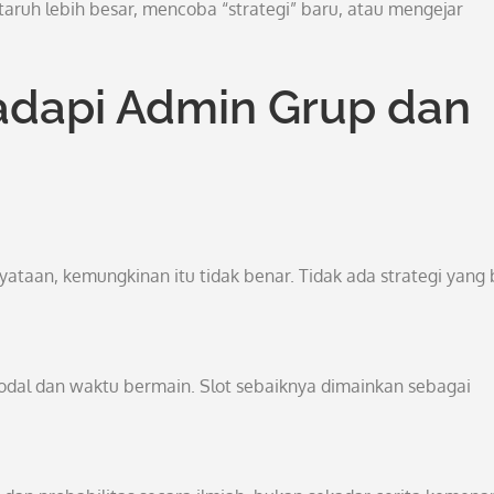
aruh lebih besar, mencoba “strategi” baru, atau mengejar
adapi Admin Grup dan
yataan, kemungkinan itu tidak benar. Tidak ada strategi yang 
s modal dan waktu bermain. Slot sebaiknya dimainkan sebagai