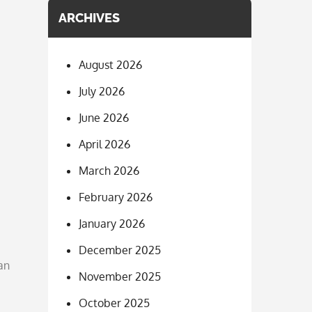
ARCHIVES
August 2026
July 2026
June 2026
April 2026
March 2026
February 2026
January 2026
December 2025
an
November 2025
October 2025