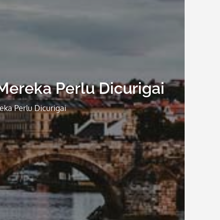
ereka Perlu Dicurigai
ka Perlu Dicurigai