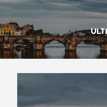
Skip
to
content
ULT