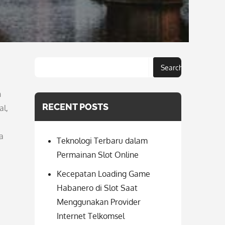
Search
h
RECENT POSTS
al,
a
Teknologi Terbaru dalam
Permainan Slot Online
Kecepatan Loading Game
Habanero di Slot Saat
Menggunakan Provider
Internet Telkomsel