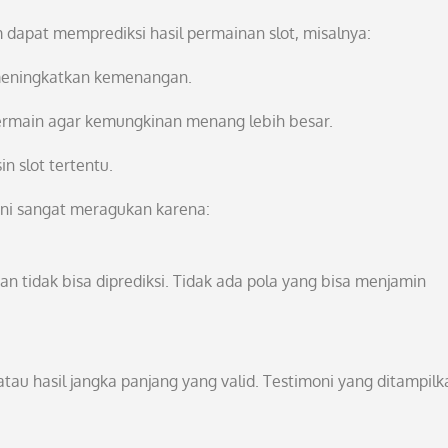
 dapat memprediksi hasil permainan slot, misalnya:
 meningkatkan kemenangan.
ermain agar kemungkinan menang lebih besar.
n slot tertentu.
ini sangat meragukan karena:
 tidak bisa diprediksi. Tidak ada pola yang bisa menjamin
atau hasil jangka panjang yang valid. Testimoni yang ditampilk