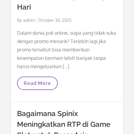
Hari
Posted
By
admin
October 30, 2025
on
Dalam dunia judi online, siapa yang tidak suka
dengan promo menarik? Terlebih lagi jika
promo tersebut bisa memberikan
kesempatan bermain lebih banyak tanpa
harus mengeluarkan […]
Promo
Read More
Spesial
QQBET4D:
Dapatkan
Free
Spin
Bagaimana Spinix
Setiap
Hari
Meningkatkan RTP di Game