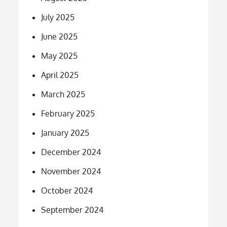
July 2025
June 2025
May 2025
April 2025
March 2025
February 2025
January 2025
December 2024
November 2024
October 2024
September 2024