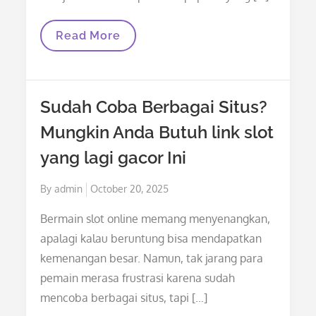
Tren
Read More
Terbaru
Dalam
Industri
Slot
Online
Sudah Coba Berbagai Situs?
BINGO4D
Di
Mungkin Anda Butuh link slot
Indonesia
yang lagi gacor Ini
Posted
By
admin
October 20, 2025
on
Bermain slot online memang menyenangkan,
apalagi kalau beruntung bisa mendapatkan
kemenangan besar. Namun, tak jarang para
pemain merasa frustrasi karena sudah
mencoba berbagai situs, tapi […]