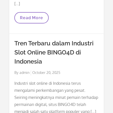
[…]
Berita
Read More
Terbaru
Seputar
Slot
Gacor
Dan
Tren Terbaru dalam Industri
Hacksaw
Gaming
Slot Online BINGO4D di
Indonesia
Posted
By
admin
October 20, 2025
on
Industri slot online di Indonesia terus
mengalami perkembangan yang pesat.
Seiring meningkatnya minat pemain terhadap
permainan digital, situs BINGO4D telah
menjadi salah satu platform populer yang […]