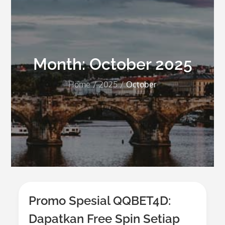
Month:
October 2025
Home
2025
October
Promo Spesial QQBET4D:
Dapatkan Free Spin Setiap