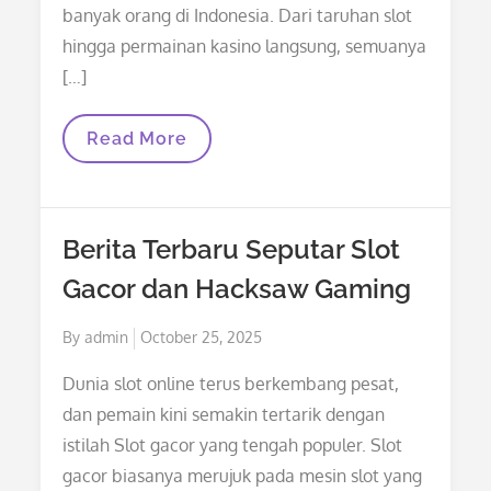
banyak orang di Indonesia. Dari taruhan slot
hingga permainan kasino langsung, semuanya
[…]
LEVEL4D
Read More
Official:
Hindari
Situs
Palsu,
Ini
Berita Terbaru Seputar Slot
Link
Resminya!
Gacor dan Hacksaw Gaming
Posted
By
admin
October 25, 2025
on
Dunia slot online terus berkembang pesat,
dan pemain kini semakin tertarik dengan
istilah Slot gacor yang tengah populer. Slot
gacor biasanya merujuk pada mesin slot yang