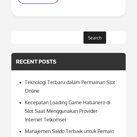
Login
Via
WhatsApp:
Metode
Unik
Akses
Casino
Search
Tanpa
Aplikasi
RECENT POSTS
Teknologi Terbaru dalam Permainan Slot
Online
Kecepatan Loading Game Habanero di
Slot Saat Menggunakan Provider
Internet Telkomsel
Manajemen Saldo Terbaik untuk Pemain