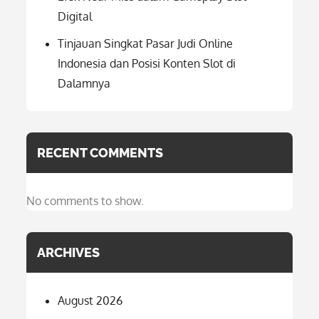
Digital
Tinjauan Singkat Pasar Judi Online
Indonesia dan Posisi Konten Slot di
Dalamnya
RECENT COMMENTS
No comments to show.
ARCHIVES
August 2026