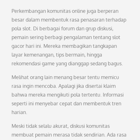
Perkembangan komunitas online juga berperan
besar dalam membentuk rasa penasaran terhadap
pola slot. Di berbagai forum dan grup diskusi,
pemain sering berbagi pengalaman tentang slot
gacor hari ini. Mereka membagikan tangkapan
layar kemenangan, tips bermain, hingga
rekomendasi game yang dianggap sedang bagus.
Melihat orang lain menang besar tentu memicu
rasa ingin mencoba. Apalagi jika disertai klaim
bahwa mereka mengikuti pola tertentu. Informasi
seperti ini menyebar cepat dan membentuk tren
harian.
Meski tidak selalu akurat, diskusi komunitas
membuat pemain merasa tidak sendirian. Ada rasa