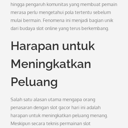
hingga pengaruh komunitas yang membuat pemain
merasa perlu mengetahui pola tertentu sebelum
mulai bermain. Fenomena ini menjadi bagian unik
dari budaya slot online yang terus berkembang.
Harapan untuk
Meningkatkan
Peluang
Salah satu alasan utama mengapa orang
penasaran dengan slot gacor hari ini adalah
harapan untuk meningkatkan peluang menang.
Meskipun secara teknis permainan slot