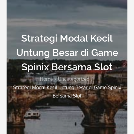
Strategi Modal Kecil
Untung Besar di Game
Spinix Bersama Slot
Home
Uncategorized
Strategi Modal Kecil Untung Besar di Game Spinix
Bersama Slot