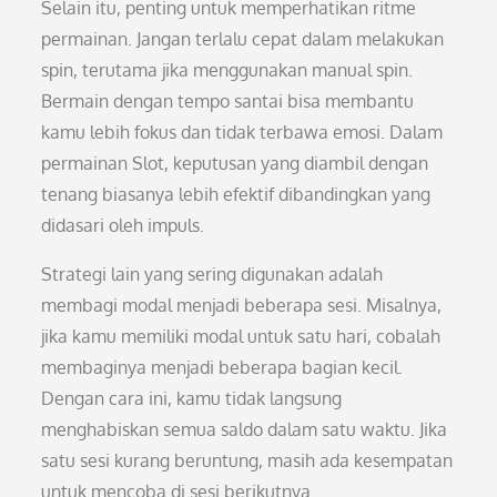
Selain itu, penting untuk memperhatikan ritme
permainan. Jangan terlalu cepat dalam melakukan
spin, terutama jika menggunakan manual spin.
Bermain dengan tempo santai bisa membantu
kamu lebih fokus dan tidak terbawa emosi. Dalam
permainan Slot, keputusan yang diambil dengan
tenang biasanya lebih efektif dibandingkan yang
didasari oleh impuls.
Strategi lain yang sering digunakan adalah
membagi modal menjadi beberapa sesi. Misalnya,
jika kamu memiliki modal untuk satu hari, cobalah
membaginya menjadi beberapa bagian kecil.
Dengan cara ini, kamu tidak langsung
menghabiskan semua saldo dalam satu waktu. Jika
satu sesi kurang beruntung, masih ada kesempatan
untuk mencoba di sesi berikutnya.