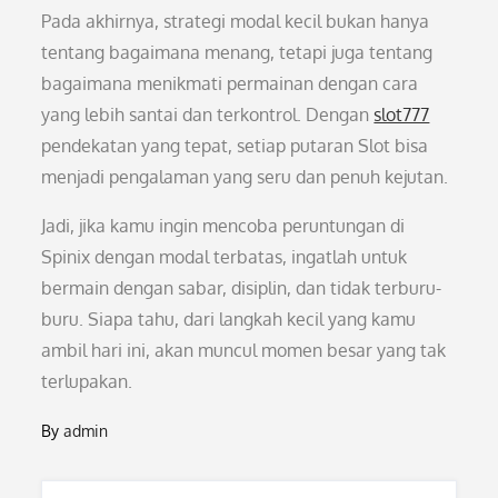
Pada akhirnya, strategi modal kecil bukan hanya
tentang bagaimana menang, tetapi juga tentang
bagaimana menikmati permainan dengan cara
yang lebih santai dan terkontrol. Dengan
slot777
pendekatan yang tepat, setiap putaran Slot bisa
menjadi pengalaman yang seru dan penuh kejutan.
Jadi, jika kamu ingin mencoba peruntungan di
Spinix dengan modal terbatas, ingatlah untuk
bermain dengan sabar, disiplin, dan tidak terburu-
buru. Siapa tahu, dari langkah kecil yang kamu
ambil hari ini, akan muncul momen besar yang tak
terlupakan.
By
admin