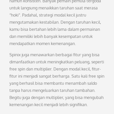
namun konsisten. Banyak pemain pemula tergoda
untuk langsung menaikkan taruhan saat merasa
“hoki”. Padahal, strategi modal kecil justru
mengutamakan kestabilan. Dengan taruhan kecil,
kamu bisa bertahan lebih lama dalam permainan
dan memiliki lebih banyak kesempatan untuk
mendapatkan momen kemenangan.
Spinix juga menawarkan berbagai fitur yang bisa
dimanfaatkan untuk meningkatkan peluang, seperti
free spin dan multiplier. Dengan modal kecil, fitur-
fitur ini menjadi sangat berharga. Satu kali free spin
yang berhasil bisa membantu menambah saldo
tanpa harus mengeluarkan taruhan tambahan.
Begitu juga dengan multiplier, yang bisa mengubah
kemenangan kecil menjadi lebih signifikan.