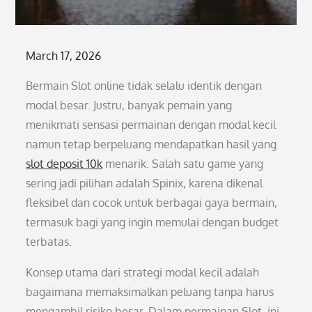
Posted
March 17, 2026
on
Bermain Slot online tidak selalu identik dengan
modal besar. Justru, banyak pemain yang
menikmati sensasi permainan dengan modal kecil
namun tetap berpeluang mendapatkan hasil yang
slot deposit 10k
menarik. Salah satu game yang
sering jadi pilihan adalah Spinix, karena dikenal
fleksibel dan cocok untuk berbagai gaya bermain,
termasuk bagi yang ingin memulai dengan budget
terbatas.
Konsep utama dari strategi modal kecil adalah
bagaimana memaksimalkan peluang tanpa harus
mengambil risiko besar. Dalam permainan Slot, ini