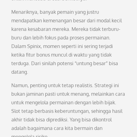
Menariknya, banyak pemain yang justru
mendapatkan kemenangan besar dari modal kecil
karena kesabaran mereka. Mereka tidak terburu-
buru dan lebih fokus pada proses permainan.
Dalam Spinix, momen seperti ini sering terjadi
ketika fitur bonus muncul di waktu yang tidak
terduga. Dari sinilah potensi “untung besar” bisa
datang.
Namun, penting untuk tetap realistis. Strategi ini
bukan jaminan pasti untuk menang, melainkan cara
untuk mengelola permainan dengan lebih bijak.
Slot tetap berbasis keberuntungan, sehingga hasil
akhir tidak bisa diprediksi. Yang bisa dikontrol
adalah bagaimana cara kita bermain dan
mengelola risiko.