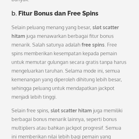
b.
Fitur Bonus dan Free Spins
Selain peluang menang yang besar,
slot scatter
hitam
juga menawarkan berbagai fitur bonus
menarik. Salah satunya adalah
free spins
. Free
spins memberikan kesempatan kepada pemain
untuk memutar gulungan secara gratis tanpa harus
mengeluarkan taruhan. Selama mode ini, semua
kemenangan yang diperoleh dihitung lebih besar,
sehingga peluang untuk mendapatkan jackpot
menjadi lebih tinggi.
Selain free spins,
slot scatter hitam
juga memiliki
berbagai bonus menarik lainnya, seperti bonus
multipliers atau bahkan jackpot progresif. Semua
ini memberikan nilai lebih bagi pemain yang