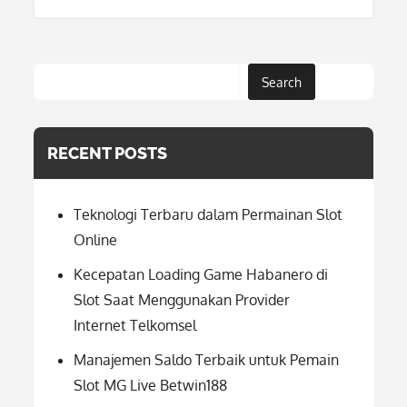
Search
RECENT POSTS
Teknologi Terbaru dalam Permainan Slot
Online
Kecepatan Loading Game Habanero di
Slot Saat Menggunakan Provider
Internet Telkomsel
Manajemen Saldo Terbaik untuk Pemain
Slot MG Live Betwin188