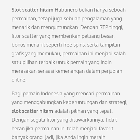
Slot scatter hitam
Habanero bukan hanya sebuah
permainan, tetapi juga sebuah pengalaman yang
menarik dan menguntungkan. Dengan RTP tinggi,
fitur scatter yang memberikan peluang besar,
bonus menarik seperti free spins, serta tampilan
grafis yang memukau, permainan ini menjadi salah
satu pilihan terbaik untuk pemain yang ingin
merasakan sensasi kemenangan dalam perjudian
online.
Bagi pemain Indonesia yang mencari permainan
yang menggabungkan keberuntungan dan strategi,
slot scatter hitam
adalah pilihan yang tepat.
Dengan segala fitur yang ditawarkannya, tidak
heran jika permainan ini telah menjadi favorit
banyak orang. Jadi, jika Anda ingin meraih