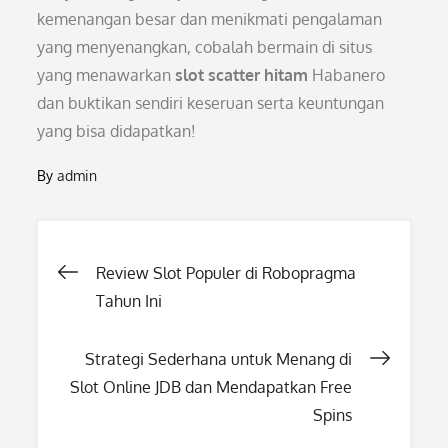
kemenangan besar dan menikmati pengalaman
yang menyenangkan, cobalah bermain di situs
yang menawarkan
slot scatter hitam
Habanero
dan buktikan sendiri keseruan serta keuntungan
yang bisa didapatkan!
By
admin
Post
Review Slot Populer di Robopragma
Tahun Ini
navigation
Strategi Sederhana untuk Menang di
Slot Online JDB dan Mendapatkan Free
Spins