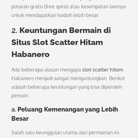
putaran gratis (free spins) atau kesempatan lainnya
untuk mendapatkan hadiah lebih besar.
2.
Keuntungan Bermain di
Situs Slot Scatter Hitam
Habanero
Ada beberapa alasan mengapa
slot scatter hitam
Habanero menjadi sangat menguntungkan. Berikut
adalah beberapa keuntungan yang bisa diperoleh
pemain:
a.
Peluang Kemenangan yang Lebih
Besar
Salah satu keunggulan utama dari permainan ini