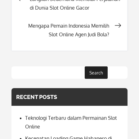
di Dunia Slot Online Gacor
navigation
Mengapa Pemain Indonesia Memilih
Slot Online Agen Judi Bola?
Search
RECENT POSTS
Teknologi Terbaru dalam Permainan Slot
Online
Kecepatan Loading Game Habanero di