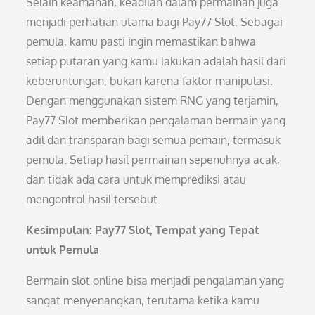
Selain keamanan, keadilan dalam permainan juga
menjadi perhatian utama bagi Pay77 Slot. Sebagai
pemula, kamu pasti ingin memastikan bahwa
setiap putaran yang kamu lakukan adalah hasil dari
keberuntungan, bukan karena faktor manipulasi.
Dengan menggunakan sistem RNG yang terjamin,
Pay77 Slot memberikan pengalaman bermain yang
adil dan transparan bagi semua pemain, termasuk
pemula. Setiap hasil permainan sepenuhnya acak,
dan tidak ada cara untuk memprediksi atau
mengontrol hasil tersebut.
Kesimpulan: Pay77 Slot, Tempat yang Tepat
untuk Pemula
Bermain slot online bisa menjadi pengalaman yang
sangat menyenangkan, terutama ketika kamu