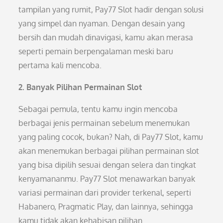
tampilan yang rumit, Pay77 Slot hadir dengan solusi
yang simpel dan nyaman. Dengan desain yang
bersih dan mudah dinavigasi, kamu akan merasa
seperti pemain berpengalaman meski baru
pertama kali mencoba.
2. Banyak Pilihan Permainan Slot
Sebagai pemula, tentu kamu ingin mencoba
berbagai jenis permainan sebelum menemukan
yang paling cocok, bukan? Nah, di Pay77 Slot, kamu
akan menemukan berbagai pilihan permainan slot
yang bisa dipilih sesuai dengan selera dan tingkat
kenyamananmu. Pay77 Slot menawarkan banyak
variasi permainan dari provider terkenal, seperti
Habanero, Pragmatic Play, dan lainnya, sehingga
kamu tidak akan kehabisan pilihan.