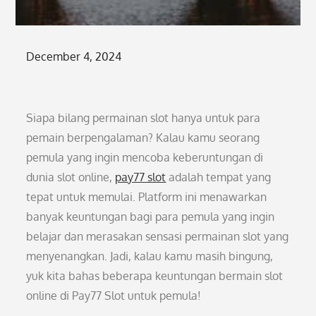
Posted
December 4, 2024
on
Siapa bilang permainan slot hanya untuk para
pemain berpengalaman? Kalau kamu seorang
pemula yang ingin mencoba keberuntungan di
dunia slot online,
pay77 slot
adalah tempat yang
tepat untuk memulai. Platform ini menawarkan
banyak keuntungan bagi para pemula yang ingin
belajar dan merasakan sensasi permainan slot yang
menyenangkan. Jadi, kalau kamu masih bingung,
yuk kita bahas beberapa keuntungan bermain slot
online di Pay77 Slot untuk pemula!