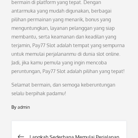
bermain di platform yang tepat. Dengan
antarmuka yang mudah digunakan, berbagai
pilihan permainan yang menarik, bonus yang
menguntungkan, layanan pelanggan yang siap
membantu, serta keamanan dan keadilan yang
terjamin, Pay77 Slot adalah tempat yang sempurna
untuk memulai perjalananmu di dunia slot online.
Jadi, jika kamu pemula yang ingin mencoba
peruntungan, Pay77 Slot adalah pilihan yang tepat!
Selamat bermain, dan semoga keberuntungan
selalu berpihak padamu!
By
admin
Post
Langkah Sederhana Memulai Perjalanan