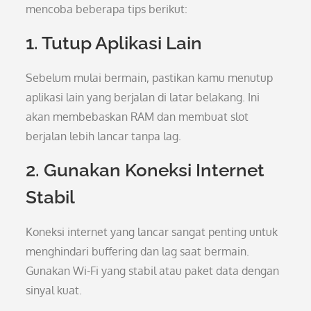
mencoba beberapa tips berikut:
1. Tutup Aplikasi Lain
Sebelum mulai bermain, pastikan kamu menutup
aplikasi lain yang berjalan di latar belakang. Ini
akan membebaskan RAM dan membuat slot
berjalan lebih lancar tanpa lag.
2. Gunakan Koneksi Internet
Stabil
Koneksi internet yang lancar sangat penting untuk
menghindari buffering dan lag saat bermain.
Gunakan Wi-Fi yang stabil atau paket data dengan
sinyal kuat.