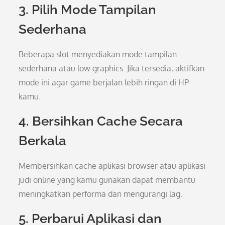
3. Pilih Mode Tampilan
Sederhana
Beberapa slot menyediakan mode tampilan
sederhana atau low graphics. Jika tersedia, aktifkan
mode ini agar game berjalan lebih ringan di HP
kamu.
4. Bersihkan Cache Secara
Berkala
Membersihkan cache aplikasi browser atau aplikasi
judi online yang kamu gunakan dapat membantu
meningkatkan performa dan mengurangi lag.
5. Perbarui Aplikasi dan