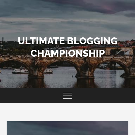
Skip
to
content
ULTIMATE BLOGGING
CHAMPIONSHIP