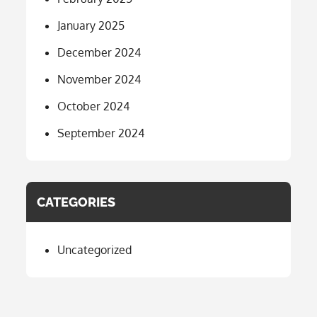
January 2025
December 2024
November 2024
October 2024
September 2024
CATEGORIES
Uncategorized