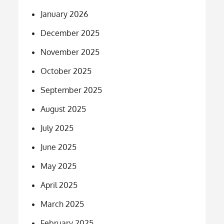
January 2026
December 2025
November 2025
October 2025
September 2025
August 2025
July 2025
June 2025
May 2025
April 2025
March 2025
February 2025