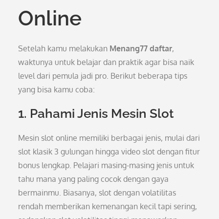
Online
Setelah kamu melakukan
Menang77 daftar
,
waktunya untuk belajar dan praktik agar bisa naik
level dari pemula jadi pro. Berikut beberapa tips
yang bisa kamu coba:
1. Pahami Jenis Mesin Slot
Mesin slot online memiliki berbagai jenis, mulai dari
slot klasik 3 gulungan hingga video slot dengan fitur
bonus lengkap. Pelajari masing-masing jenis untuk
tahu mana yang paling cocok dengan gaya
bermainmu. Biasanya, slot dengan volatilitas
rendah memberikan kemenangan kecil tapi sering,