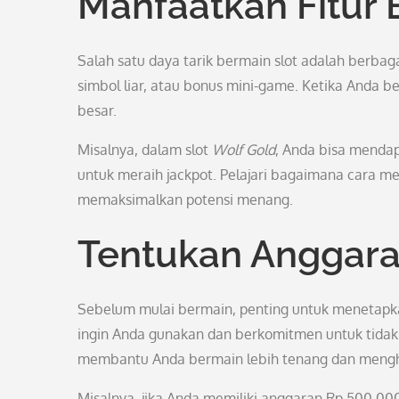
Manfaatkan Fitur
Salah satu daya tarik bermain slot adalah berbagai
simbol liar, atau bonus mini-game. Ketika Anda be
besar.
Misalnya, dalam slot
Wolf Gold
, Anda bisa menda
untuk meraih jackpot. Pelajari bagaimana cara me
memaksimalkan potensi menang.
Tentukan Anggar
Sebelum mulai bermain, penting untuk menetapk
ingin Anda gunakan dan berkomitmen untuk tidak 
membantu Anda bermain lebih tenang dan menghi
Misalnya, jika Anda memiliki anggaran Rp 500.00