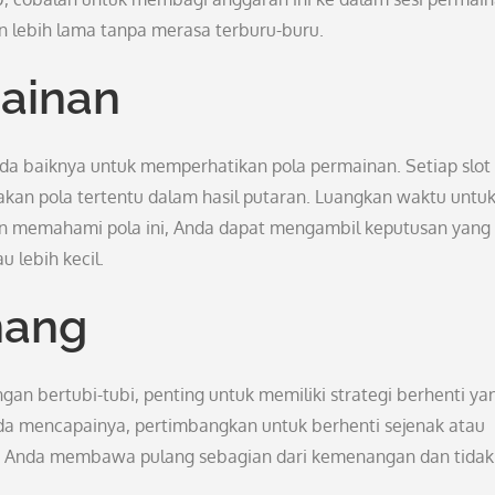
n lebih lama tanpa merasa terburu-buru.
mainan
da baiknya untuk memperhatikan pola permainan. Setiap slot
akan pola tertentu dalam hasil putaran. Luangkan waktu untu
an memahami pola ini, Anda dapat mengambil keputusan yang 
u lebih kecil.
nang
 bertubi-tubi, penting untuk memiliki strategi berhenti ya
da mencapainya, pertimbangkan untuk berhenti sejenak atau
u Anda membawa pulang sebagian dari kemenangan dan tidak