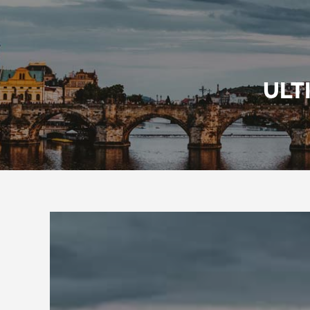
Skip
to
content
ULT