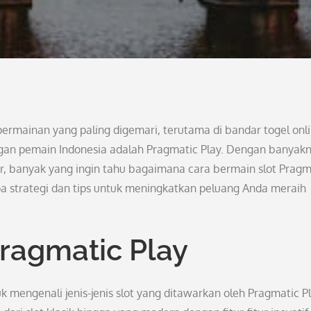
 permainan yang paling digemari, terutama di bandar togel onli
ngan pemain Indonesia adalah Pragmatic Play. Dengan banyak
r, banyak yang ingin tahu bagaimana cara bermain slot Pragm
pa strategi dan tips untuk meningkatkan peluang Anda meraih
Pragmatic Play
 mengenali jenis-jenis slot yang ditawarkan oleh Pragmatic Pl